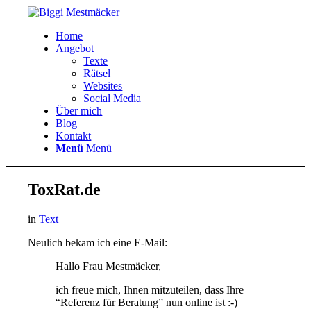
Home
Angebot
Texte
Rätsel
Websites
Social Media
Über mich
Blog
Kontakt
Menü
Menü
ToxRat.de
in
Text
Neulich bekam ich eine E-Mail:
Hallo Frau Mestmäcker,
ich freue mich, Ihnen mitzuteilen, dass Ihre
“Referenz für Beratung” nun online ist :-)