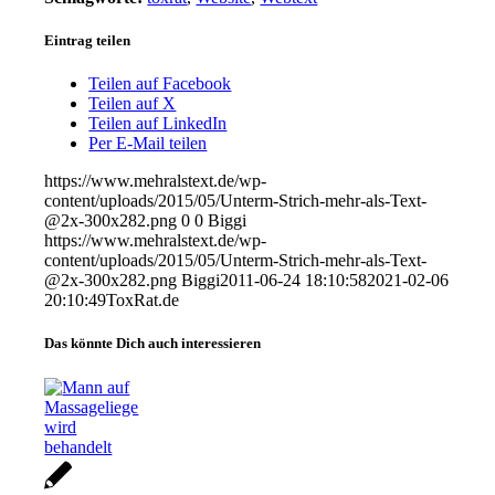
Eintrag teilen
Teilen auf Facebook
Teilen auf X
Teilen auf LinkedIn
Per E-Mail teilen
https://www.mehralstext.de/wp-
content/uploads/2015/05/Unterm-Strich-mehr-als-Text-
@2x-300x282.png
0
0
Biggi
https://www.mehralstext.de/wp-
content/uploads/2015/05/Unterm-Strich-mehr-als-Text-
@2x-300x282.png
Biggi
2011-06-24 18:10:58
2021-02-06
20:10:49
ToxRat.de
Das könnte Dich auch interessieren