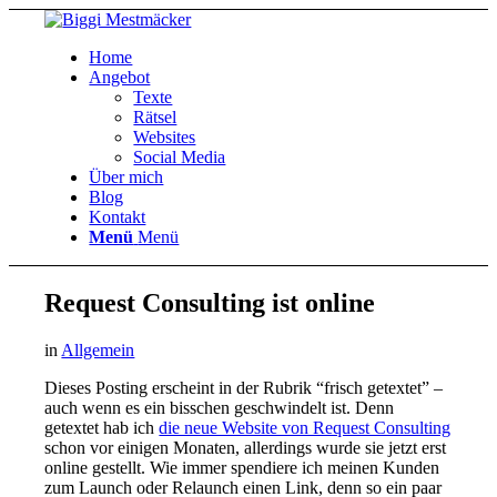
Home
Angebot
Texte
Rätsel
Websites
Social Media
Über mich
Blog
Kontakt
Menü
Menü
Request Consulting ist online
in
Allgemein
Dieses Posting erscheint in der Rubrik “frisch getextet” –
auch wenn es ein bisschen geschwindelt ist. Denn
getextet hab ich
die neue Website von Request Consulting
schon vor einigen Monaten, allerdings wurde sie jetzt erst
online gestellt. Wie immer spendiere ich meinen Kunden
zum Launch oder Relaunch einen Link, denn so ein paar