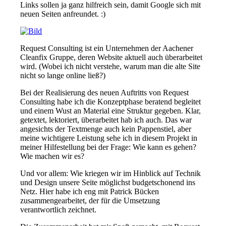
Links sollen ja ganz hilfreich sein, damit Google sich mit
neuen Seiten anfreundet. :)
Request Consulting ist ein Unternehmen der Aachener
Cleanfix Gruppe, deren Website aktuell auch überarbeitet
wird. (Wobei ich nicht verstehe, warum man die alte Site
nicht so lange online ließ?)
Bei der Realisierung des neuen Auftritts von Request
Consulting habe ich die Konzeptphase beratend begleitet
und einem Wust an Material eine Struktur gegeben. Klar,
getextet, lektoriert, überarbeitet hab ich auch. Das war
angesichts der Textmenge auch kein Pappenstiel, aber
meine wichtigere Leistung sehe ich in diesem Projekt in
meiner Hilfestellung bei der Frage: Wie kann es gehen?
Wie machen wir es?
Und vor allem: Wie kriegen wir im Hinblick auf Technik
und Design unsere Seite möglichst budgetschonend ins
Netz. Hier habe ich eng mit Patrick Bücken
zusammengearbeitet, der für die Umsetzung
verantwortlich zeichnet.