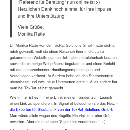
“Referenz für Beratung” nun online ist :-)
Herzlichen Dank noch einmal für Ihre Impulse
und Ihre Unterstützung!
Viele Grüße,
Monika Ratte
Dr. Monika Ratte von der ToxRat Solutions GmbH hatte sich an
mich gewandt, weil sie einen Relaunch ihrer in die Jahre
gekommenen Website planten. Ich habe sie telefonisch beraten,
sowie die bisherige Webpräsenz begutachtet und einen Bericht
mit den entsprechenden Handlungsempfehlungen und
Vorschlägen verfasst. Außerdem habe ich den Startseitentext
überarbeitet und zwei neue Unterseiten erstellt. Alles andere hat
man bei ToxRat selbst gemacht.
Wie immer ist es mir eine Ehre, meinen Kunden zum Launch
einen Link zu spendieren. In Signalrot beleuchten sie das Netz –
die Experten für Biostatistik von der ToxRat Solutions GmbH.
Man würde allein wegen des Begriffs Bio vielleicht eher Grün
erwarten. Aber sie sind eben `Signifkant verschieden`. :-)