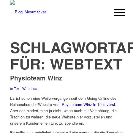
SCHLAGWORTAR
FÜR:
WEBTEXT
Physioteam Winz
in
Text
,
Websites
Es ist schon eine Weile vergangen seit dem Going Online des
Relaunches der Website vom
Physioteam Winz in Tönisvorst.
Aber das hindert mich ja nicht, wenn auch mit Verspätung, die
Tradition zu wahren, die neue Website hier vorzustellen und
unserem Kunden einen Link zu spendieren.
Es sollte eine möglichst schlanke Seite werden, die die Besucher