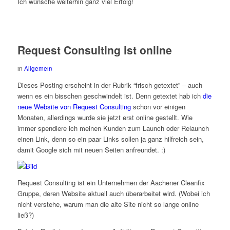
Ich wünsche weiterhin ganz viel Erfolg!
Request Consulting ist online
in
Allgemein
Dieses Posting erscheint in der Rubrik “frisch getextet” – auch
wenn es ein bisschen geschwindelt ist. Denn getextet hab ich
die
neue Website von Request Consulting
schon vor einigen
Monaten, allerdings wurde sie jetzt erst online gestellt. Wie
immer spendiere ich meinen Kunden zum Launch oder Relaunch
einen Link, denn so ein paar Links sollen ja ganz hilfreich sein,
damit Google sich mit neuen Seiten anfreundet. :)
Request Consulting ist ein Unternehmen der Aachener Cleanfix
Gruppe, deren Website aktuell auch überarbeitet wird. (Wobei ich
nicht verstehe, warum man die alte Site nicht so lange online
ließ?)