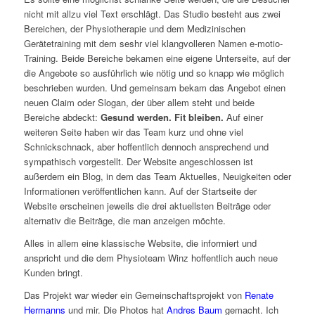
nicht mit allzu viel Text erschlägt. Das Studio besteht aus zwei
Bereichen, der Physiotherapie und dem Medizinischen
Gerätetraining mit dem seshr viel klangvolleren Namen e-motio-
Training. Beide Bereiche bekamen eine eigene Unterseite, auf der
die Angebote so ausführlich wie nötig und so knapp wie möglich
beschrieben wurden. Und gemeinsam bekam das Angebot einen
neuen Claim oder Slogan, der über allem steht und beide
Bereiche abdeckt:
Gesund werden. Fit bleiben.
Auf einer
weiteren Seite haben wir das Team kurz und ohne viel
Schnickschnack, aber hoffentlich dennoch ansprechend und
sympathisch vorgestellt. Der Website angeschlossen ist
außerdem ein Blog, in dem das Team Aktuelles, Neuigkeiten oder
Informationen veröffentlichen kann. Auf der Startseite der
Website erscheinen jeweils die drei aktuellsten Beiträge oder
alternativ die Beiträge, die man anzeigen möchte.
Alles in allem eine klassische Website, die informiert und
anspricht und die dem Physioteam Winz hoffentlich auch neue
Kunden bringt.
Das Projekt war wieder ein Gemeinschaftsprojekt von
Renate
Hermanns
und mir. Die Photos hat
Andres Baum
gemacht. Ich