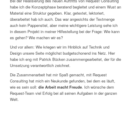
Bei der Realisierung des neuen Auftritts von Request Consulting
habe ich die Konzeptphase beratend begleitet und einem Wust an
Material eine Struktur gegeben. Klar, getextet, lektoriert,
überarbeitet hab ich auch. Das war angesichts der Textmenge
auch kein Pappenstiel, aber meine wichtigere Leistung sehe ich
in diesem Projekt in meiner Hilfestellung bei der Frage: Wie kann
es gehen? Wie machen wir es?
Und vor allem: Wie kriegen wir im Hinblick auf Technik und
Design unsere Seite möglichst budgetschonend ins Netz. Hier
habe ich eng mit Patrick Bücken zusammengearbeitet, der für die
Umsetzung verantwortlich zeichnet.
Die Zusammenarbeit hat mir Spaß gemacht, mit Request
Consulting hat mich ein Neukunde gefunden, bei dem es läuft,
wie es sein soll:
die Arbeit macht Freude
. Ich wünsche dem
Request-Team viel Erfolg bei all seinen Aufgaben in der ganzen
Welt.