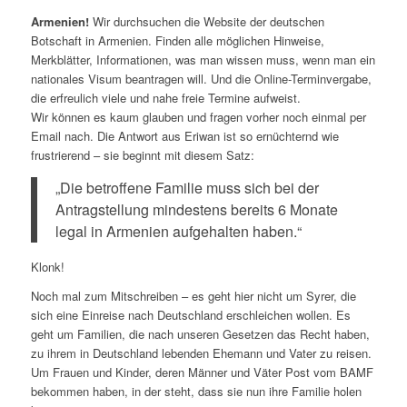
Armenien!
Wir durchsuchen die Website der deutschen
Botschaft in Armenien. Finden alle möglichen Hinweise,
Merkblätter, Informationen, was man wissen muss, wenn man ein
nationales Visum beantragen will. Und die Online-Terminvergabe,
die erfreulich viele und nahe freie Termine aufweist.
Wir können es kaum glauben und fragen vorher noch einmal per
Email nach. Die Antwort aus Eriwan ist so ernüchternd wie
frustrierend – sie beginnt mit diesem Satz:
„Die betroffene Familie muss sich bei der
Antragstellung mindestens bereits 6 Monate
legal in Armenien aufgehalten haben.“
Klonk!
Noch mal zum Mitschreiben – es geht hier nicht um Syrer, die
sich eine Einreise nach Deutschland erschleichen wollen. Es
geht um Familien, die nach unseren Gesetzen das Recht haben,
zu ihrem in Deutschland lebenden Ehemann und Vater zu reisen.
Um Frauen und Kinder, deren Männer und Väter Post vom BAMF
bekommen haben, in der steht, dass sie nun ihre Familie holen