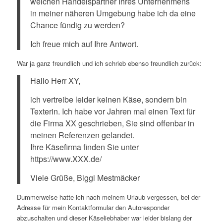
welchen Handelspartner Ihres Unternehmens
in meiner näheren Umgebung habe ich da eine
Chance fündig zu werden?
Ich freue mich auf Ihre Antwort.
War ja ganz freundlich und ich schrieb ebenso freundlich zurück:
Hallo Herr XY,
ich vertreibe leider keinen Käse, sondern bin
Texterin. Ich habe vor Jahren mal einen Text für
die Firma XX geschrieben, Sie sind offenbar in
meinen Referenzen gelandet.
Ihre Käsefirma finden Sie unter
https://www.XXX.de/
Viele Grüße, Biggi Mestmäcker
Dummerweise hatte ich nach meinem Urlaub vergessen, bei der
Adresse für mein Kontaktformular den Autoresponder
abzuschalten und dieser Käseliebhaber war leider bislang der