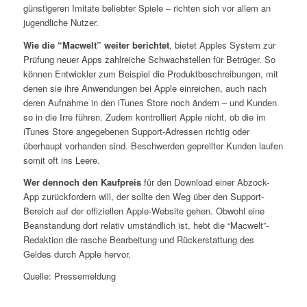
günstigeren Imitate beliebter Spiele – richten sich vor allem an
jugendliche Nutzer.
Wie die “Macwelt” weiter berichtet
, bietet Apples System zur
Prüfung neuer Apps zahlreiche Schwachstellen für Betrüger. So
können Entwickler zum Beispiel die Produktbeschreibungen, mit
denen sie ihre Anwendungen bei Apple einreichen, auch nach
deren Aufnahme in den iTunes Store noch ändern – und Kunden
so in die Irre führen. Zudem kontrolliert Apple nicht, ob die im
iTunes Store angegebenen Support-Adressen richtig oder
überhaupt vorhanden sind. Beschwerden geprellter Kunden laufen
somit oft ins Leere.
Wer dennoch den Kaufpreis
für den Download einer Abzock-
App zurückfordern will, der sollte den Weg über den Support-
Bereich auf der offiziellen Apple-Website gehen. Obwohl eine
Beanstandung dort relativ umständlich ist, hebt die “Macwelt”-
Redaktion die rasche Bearbeitung und Rückerstattung des
Geldes durch Apple hervor.
Quelle: Pressemeldung