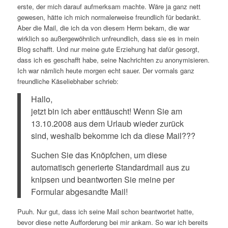
erste, der mich darauf aufmerksam machte. Wäre ja ganz nett
gewesen, hätte ich mich normalerweise freundlich für bedankt.
Aber die Mail, die ich da von diesem Herrn bekam, die war
wirklich so außergewöhnlich unfreundlich, dass sie es in mein
Blog schafft. Und nur meine gute Erziehung hat dafür gesorgt,
dass ich es geschafft habe, seine Nachrichten zu anonymisieren.
Ich war nämlich heute morgen echt sauer. Der vormals ganz
freundliche Käseliebhaber schrieb:
Hallo,
jetzt bin ich aber enttäuscht! Wenn Sie am
13.10.2008 aus dem Urlaub wieder zurück
sind, weshalb bekomme ich da diese Mail???
Suchen Sie das Knöpfchen, um diese
automatisch generierte Standardmail aus zu
knipsen und beantworten Sie meine per
Formular abgesandte Mail!
Puuh. Nur gut, dass ich seine Mail schon beantwortet hatte,
bevor diese nette Aufforderung bei mir ankam. So war ich bereits