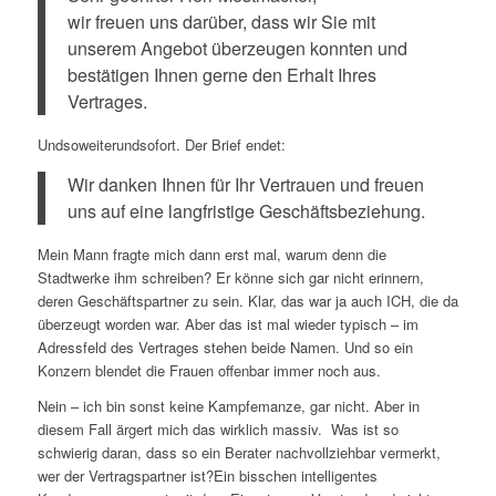
wir freuen uns darüber, dass wir Sie mit
unserem Angebot überzeugen konnten und
bestätigen Ihnen gerne den Erhalt Ihres
Vertrages.
Undsoweiterundsofort. Der Brief endet:
Wir danken Ihnen für Ihr Vertrauen und freuen
uns auf eine langfristige Geschäftsbeziehung.
Mein Mann fragte mich dann erst mal, warum denn die
Stadtwerke ihm schreiben? Er könne sich gar nicht erinnern,
deren Geschäftspartner zu sein. Klar, das war ja auch ICH, die da
überzeugt worden war. Aber das ist mal wieder typisch – im
Adressfeld des Vertrages stehen beide Namen. Und so ein
Konzern blendet die Frauen offenbar immer noch aus.
Nein – ich bin sonst keine Kampfemanze, gar nicht. Aber in
diesem Fall ärgert mich das wirklich massiv. Was ist so
schwierig daran, dass so ein Berater nachvollziehbar vermerkt,
wer der Vertragspartner ist?Ein bisschen intelligentes