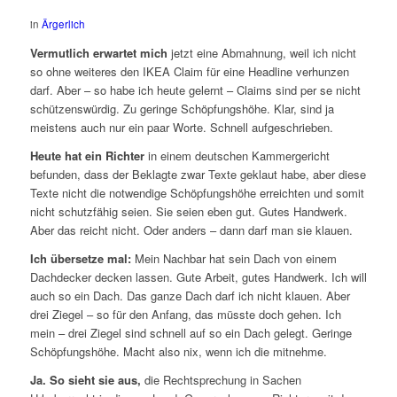
in
Ärgerlich
Vermutlich erwartet mich
jetzt eine Abmahnung, weil ich nicht
so ohne weiteres den IKEA Claim für eine Headline verhunzen
darf. Aber – so habe ich heute gelernt – Claims sind per se nicht
schützenswürdig. Zu geringe Schöpfungshöhe. Klar, sind ja
meistens auch nur ein paar Worte. Schnell aufgeschrieben.
Heute hat ein Richter
in einem deutschen Kammergericht
befunden, dass der Beklagte zwar Texte geklaut habe, aber diese
Texte nicht die notwendige Schöpfungshöhe erreichten und somit
nicht schutzfähig seien. Sie seien eben gut. Gutes Handwerk.
Aber das reicht nicht. Oder anders – dann darf man sie klauen.
Ich übersetze mal:
Mein Nachbar hat sein Dach von einem
Dachdecker decken lassen. Gute Arbeit, gutes Handwerk. Ich will
auch so ein Dach. Das ganze Dach darf ich nicht klauen. Aber
drei Ziegel – so für den Anfang, das müsste doch gehen. Ich
mein – drei Ziegel sind schnell auf so ein Dach gelegt. Geringe
Schöpfungshöhe. Macht also nix, wenn ich die mitnehme.
Ja. So sieht sie aus,
die Rechtsprechung in Sachen