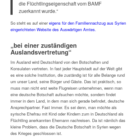
die Flüchtlingseigenschaft vom BAMF
zuerkannt wurde.“
So steht es auf einer
eigens für den Familiennachzug aus Syrien
eingerichteten Website des Auswärtigen Amtes.
„bei einer zuständigen
Auslandsvertretung“
Im Ausland wird Deutschland von den Botschaften und
Konsulaten vertreten. In fast jeder Hauptstadt auf der Welt gibt
es eine solche Institution, die zuständig ist für alle Belange rund
um unser Land, seine Bürger und Gäste. Das ist praktisch, so
muss man nicht erst weite Flugreisen unternehmen, wenn man
eine deutsche Botschaft aufsuchen möchte, sondern findet
immer in dem Land, in dem man sich gerade befindet, deutsche
Ansprechpartner. Fast immer. Es sei denn, man möchte als
syrische Ehefrau mit Kind oder Kindern zum in Deutschland als
Flüchtling anerkannten Ehemann nachreisen. Da ist nämlich das
kleine Problem, dass die Deutsche Botschaft in Syrien wegen
des Krieges geschlossen ist.