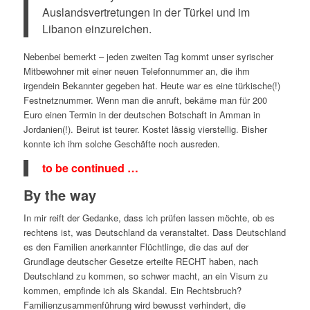
Auslandsvertretungen in der Türkei und im
Libanon einzureichen.
Nebenbei bemerkt – jeden zweiten Tag kommt unser syrischer
Mitbewohner mit einer neuen Telefonnummer an, die ihm
irgendein Bekannter gegeben hat. Heute war es eine türkische(!)
Festnetznummer. Wenn man die anruft, bekäme man für 200
Euro einen Termin in der deutschen Botschaft in Amman in
Jordanien(!). Beirut ist teurer. Kostet lässig vierstellig. Bisher
konnte ich ihm solche Geschäfte noch ausreden.
to be continued …
By the way
In mir reift der Gedanke, dass ich prüfen lassen möchte, ob es
rechtens ist, was Deutschland da veranstaltet. Dass Deutschland
es den Familien anerkannter Flüchtlinge, die das auf der
Grundlage deutscher Gesetze erteilte RECHT haben, nach
Deutschland zu kommen, so schwer macht, an ein Visum zu
kommen, empfinde ich als Skandal. Ein Rechtsbruch?
Familienzusammenführung wird bewusst verhindert, die