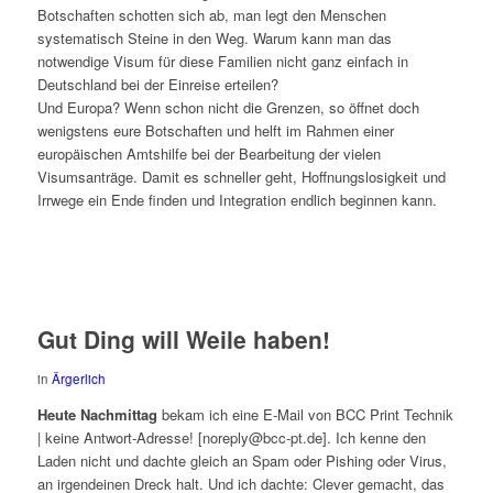
Botschaften schotten sich ab, man legt den Menschen
systematisch Steine in den Weg. Warum kann man das
notwendige Visum für diese Familien nicht ganz einfach in
Deutschland bei der Einreise erteilen?
Und Europa? Wenn schon nicht die Grenzen, so öffnet doch
wenigstens eure Botschaften und helft im Rahmen einer
europäischen Amtshilfe bei der Bearbeitung der vielen
Visumsanträge. Damit es schneller geht, Hoffnungslosigkeit und
Irrwege ein Ende finden und Integration endlich beginnen kann.
Gut Ding will Weile haben!
in
Ärgerlich
Heute Nachmittag
bekam ich eine E-Mail von BCC Print Technik
| keine Antwort-Adresse! [noreply@bcc-pt.de]. Ich kenne den
Laden nicht und dachte gleich an Spam oder Pishing oder Virus,
an irgendeinen Dreck halt. Und ich dachte: Clever gemacht, das