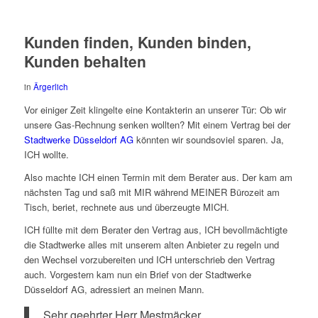
Kunden finden, Kunden binden,
Kunden behalten
in
Ärgerlich
Vor einiger Zeit klingelte eine Kontakterin an unserer Tür: Ob wir
unsere Gas-Rechnung senken wollten? Mit einem Vertrag bei der
Stadtwerke Düsseldorf AG
könnten wir soundsoviel sparen. Ja,
ICH wollte.
Also machte ICH einen Termin mit dem Berater aus. Der kam am
nächsten Tag und saß mit MIR während MEINER Bürozeit am
Tisch, beriet, rechnete aus und überzeugte MICH.
ICH füllte mit dem Berater den Vertrag aus, ICH bevollmächtigte
die Stadtwerke alles mit unserem alten Anbieter zu regeln und
den Wechsel vorzubereiten und ICH unterschrieb den Vertrag
auch. Vorgestern kam nun ein Brief von der Stadtwerke
Düsseldorf AG, adressiert an meinen Mann.
Sehr geehrter Herr Mestmäcker,