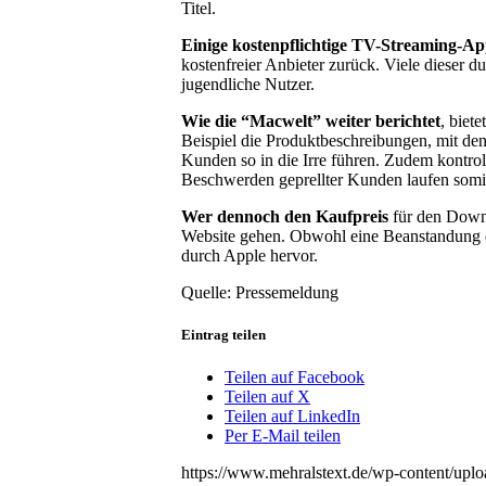
Titel.
Einige kostenpflichtige TV-Streaming-Ap
kostenfreier Anbieter zurück. Viele dieser d
jugendliche Nutzer.
Wie die “Macwelt” weiter berichtet
, biet
Beispiel die Produktbeschreibungen, mit de
Kunden so in die Irre führen. Zudem kontrol
Beschwerden geprellter Kunden laufen somit 
Wer dennoch den Kaufpreis
für den Downl
Website gehen. Obwohl eine Beanstandung do
durch Apple hervor.
Quelle: Pressemeldung
Eintrag teilen
Teilen auf Facebook
Teilen auf X
Teilen auf LinkedIn
Per E-Mail teilen
https://www.mehralstext.de/wp-content/up