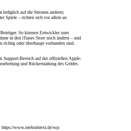
 lediglich auf die Streams anderer,
er Spiele – richten sich vor allem an
r Betrüger. So können Entwickler zum
ahme in den iTunes Store noch ändern – und
n richtig oder überhaupt vorhanden sind.
 Support-Bereich auf der offiziellen Apple-
Bearbeitung und Rückerstattung des Geldes
i
https://www.mehralstext.de/wp-