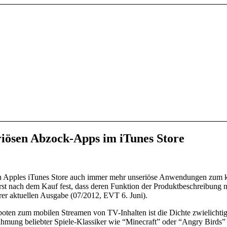
iösen Abzock-Apps im iTunes Store
n Apples iTunes Store auch immer mehr unseriöse Anwendungen zum ko
st nach dem Kauf fest, dass deren Funktion der Produktbeschreibung nu
rer aktuellen Ausgabe (07/2012, EVT 6. Juni).
oten zum mobilen Streamen von TV-Inhalten ist die Dichte zwielichti
hmung beliebter Spiele-Klassiker wie “Minecraft” oder “Angry Birds”