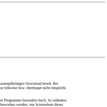
stenpflichtigen Download bereit. Bei
r teilweise bzw. überhaupt nicht entspricht.
ger Programme besonders hoch. So enthalten
 beworben werden, nur Screenshots dieser