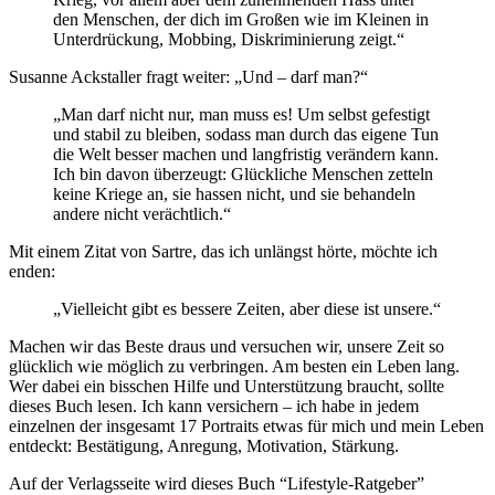
den Menschen, der dich im Großen wie im Kleinen in
Unterdrückung, Mobbing, Diskriminierung zeigt.“
Susanne Ackstaller fragt weiter: „Und – darf man?“
„Man darf nicht nur, man muss es! Um selbst gefestigt
und stabil zu bleiben, sodass man durch das eigene Tun
die Welt besser machen und langfristig verändern kann.
Ich bin davon überzeugt: Glückliche Menschen zetteln
keine Kriege an, sie hassen nicht, und sie behandeln
andere nicht verächtlich.“
Mit einem Zitat von Sartre, das ich unlängst hörte, möchte ich
enden:
„Vielleicht gibt es bessere Zeiten, aber diese ist unsere.“
Machen wir das Beste draus und versuchen wir, unsere Zeit so
glücklich wie möglich zu verbringen. Am besten ein Leben lang.
Wer dabei ein bisschen Hilfe und Unterstützung braucht, sollte
dieses Buch lesen. Ich kann versichern – ich habe in jedem
einzelnen der insgesamt 17 Portraits etwas für mich und mein Leben
entdeckt: Bestätigung, Anregung, Motivation, Stärkung.
Auf der Verlagsseite wird dieses Buch “Lifestyle-Ratgeber”