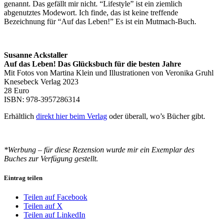
genannt. Das gefällt mir nicht. “Lifestyle” ist ein ziemlich
abgenutztes Modewort. Ich finde, das ist keine treffende
Bezeichnung für “Auf das Leben!” Es ist ein Mutmach-Buch.
Susanne Ackstaller
Auf das Leben! Das Glücksbuch für die besten Jahre
Mit Fotos von Martina Klein und Illustrationen von Veronika Gruhl
Knesebeck Verlag 2023
28 Euro
ISBN: 978-3957286314
Erhältlich
direkt hier beim Verlag
oder überall, wo’s Bücher gibt.
*Werbung – für diese Rezension wurde mir ein Exemplar des
Buches zur Verfügung gestellt.
Eintrag teilen
Teilen auf Facebook
Teilen auf X
Teilen auf LinkedIn