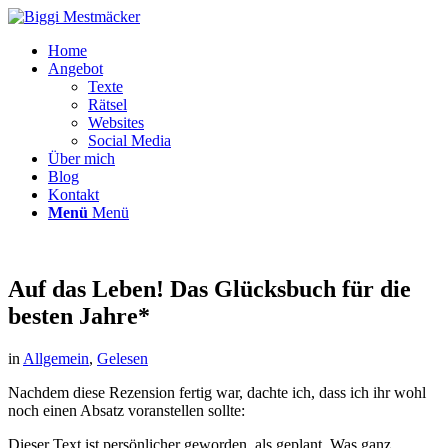
Home
Angebot
Texte
Rätsel
Websites
Social Media
Über mich
Blog
Kontakt
Menü
Menü
Auf das Leben! Das Glücksbuch für die
besten Jahre*
in
Allgemein
,
Gelesen
Nachdem diese Rezension fertig war, dachte ich, dass ich ihr wohl
noch einen Absatz voranstellen sollte:
Dieser Text ist persönlicher geworden, als geplant. Was ganz