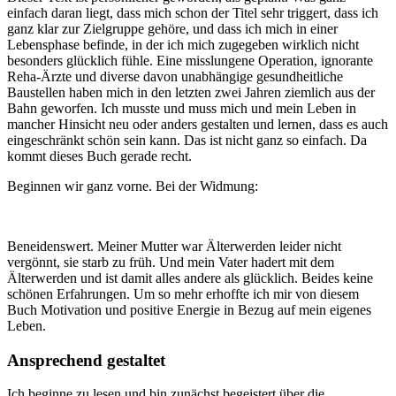
einfach daran liegt, dass mich schon der Titel sehr triggert, dass ich
ganz klar zur Zielgruppe gehöre, und dass ich mich in einer
Lebensphase befinde, in der ich mich zugegeben wirklich nicht
besonders glücklich fühle. Eine misslungene Operation, ignorante
Reha-Ärzte und diverse davon unabhängige gesundheitliche
Baustellen haben mich in den letzten zwei Jahren ziemlich aus der
Bahn geworfen. Ich musste und muss mich und mein Leben in
mancher Hinsicht neu oder anders gestalten und lernen, dass es auch
eingeschränkt schön sein kann. Das ist nicht ganz so einfach. Da
kommt dieses Buch gerade recht.
Beginnen wir ganz vorne. Bei der Widmung:
Beneidenswert. Meiner Mutter war Älterwerden leider nicht
vergönnt, sie starb zu früh. Und mein Vater hadert mit dem
Älterwerden und ist damit alles andere als glücklich. Beides keine
schönen Erfahrungen. Um so mehr erhoffte ich mir von diesem
Buch Motivation und positive Energie in Bezug auf mein eigenes
Leben.
Ansprechend gestaltet
Ich beginne zu lesen und bin zunächst begeistert über die