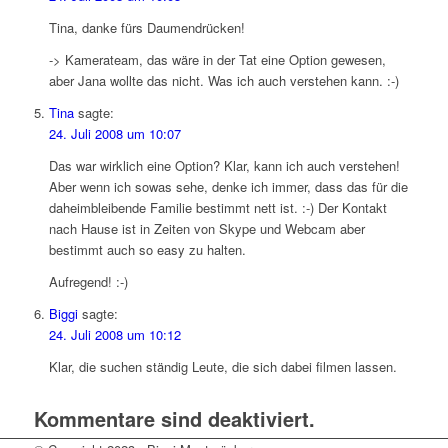
Tina, danke fürs Daumendrücken!
-> Kamerateam, das wäre in der Tat eine Option gewesen,
aber Jana wollte das nicht. Was ich auch verstehen kann. :-)
Tina
sagte:
24. Juli 2008 um 10:07
Das war wirklich eine Option? Klar, kann ich auch verstehen!
Aber wenn ich sowas sehe, denke ich immer, dass das für die
daheimbleibende Familie bestimmt nett ist. :-) Der Kontakt
nach Hause ist in Zeiten von Skype und Webcam aber
bestimmt auch so easy zu halten.
Aufregend! :-)
Biggi
sagte:
24. Juli 2008 um 10:12
Klar, die suchen ständig Leute, die sich dabei filmen lassen.
Kommentare sind deaktiviert.