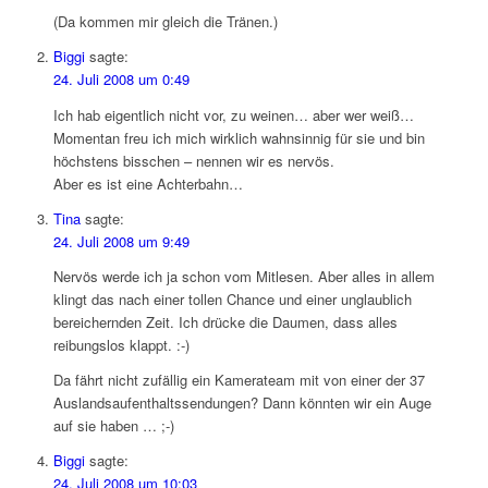
(Da kommen mir gleich die Tränen.)
Biggi
sagte:
24. Juli 2008 um 0:49
Ich hab eigentlich nicht vor, zu weinen… aber wer weiß…
Momentan freu ich mich wirklich wahnsinnig für sie und bin
höchstens bisschen – nennen wir es nervös.
Aber es ist eine Achterbahn…
Tina
sagte:
24. Juli 2008 um 9:49
Nervös werde ich ja schon vom Mitlesen. Aber alles in allem
klingt das nach einer tollen Chance und einer unglaublich
bereichernden Zeit. Ich drücke die Daumen, dass alles
reibungslos klappt. :-)
Da fährt nicht zufällig ein Kamerateam mit von einer der 37
Auslandsaufenthaltssendungen? Dann könnten wir ein Auge
auf sie haben … ;-)
Biggi
sagte:
24. Juli 2008 um 10:03