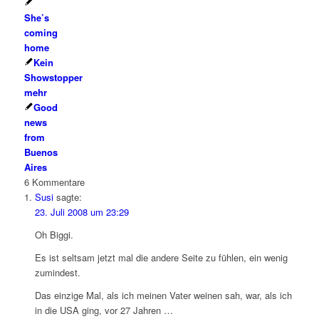
She’s
coming
home
Kein
Showstopper
mehr
Good
news
from
Buenos
Aires
6
Kommentare
Susi
sagte:
23. Juli 2008 um 23:29
Oh Biggi.
Es ist seltsam jetzt mal die andere Seite zu fühlen, ein wenig
zumindest.
Das einzige Mal, als ich meinen Vater weinen sah, war, als ich
in die USA ging, vor 27 Jahren …