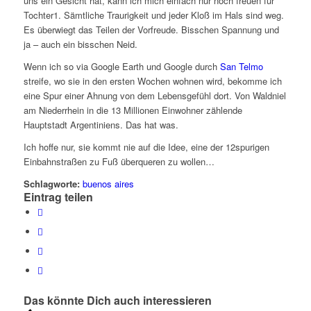
uns ein Gesicht hat, kann ich mich einfach nur noch freuen für
Tochter1. Sämtliche Traurigkeit und jeder Kloß im Hals sind weg.
Es überwiegt das Teilen der Vorfreude. Bisschen Spannung und
ja – auch ein bisschen Neid.
Wenn ich so via Google Earth und Google durch
San Telmo
streife, wo sie in den ersten Wochen wohnen wird, bekomme ich
eine Spur einer Ahnung von dem Lebensgefühl dort. Von Waldniel
am Niederrhein in die 13 Millionen Einwohner zählende
Hauptstadt Argentiniens. Das hat was.
Ich hoffe nur, sie kommt nie auf die Idee, eine der 12spurigen
Einbahnstraßen zu Fuß überqueren zu wollen…
Schlagworte:
buenos aires
Eintrag teilen
Das könnte Dich auch interessieren