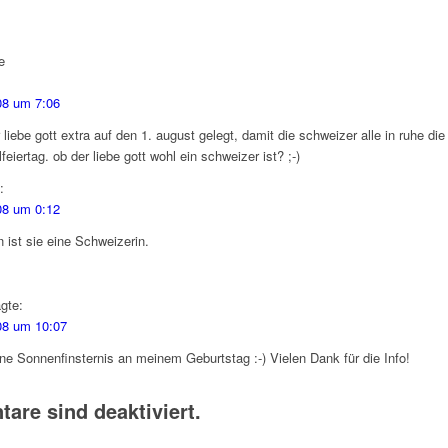
e
08 um 7:06
 liebe gott extra auf den 1. august gelegt, damit die schweizer alle in ruhe die
feiertag. ob der liebe gott wohl ein schweizer ist? ;-)
:
08 um 0:12
ist sie eine Schweizerin.
gte:
008 um 10:07
ine Sonnenfinsternis an meinem Geburtstag :-) Vielen Dank für die Info!
re sind deaktiviert.