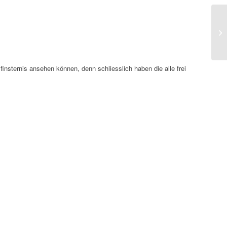
Ca
 finsternis ansehen können, denn schliesslich haben die alle frei