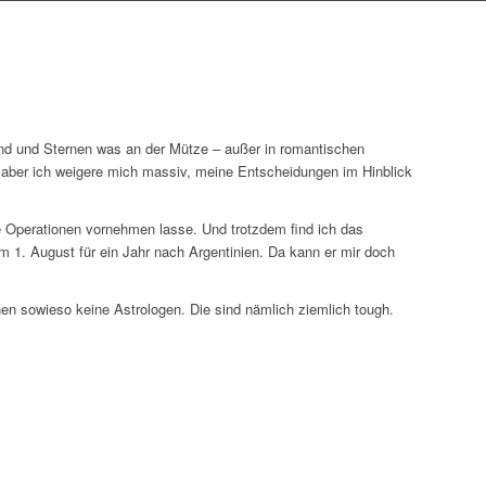
nd und Sternen was an der Mütze – außer in romantischen
nt, aber ich weigere mich massiv, meine Entscheidungen im Hinblick
e Operationen vornehmen lasse. Und trotzdem find ich das
am 1. August für ein Jahr nach Argentinien. Da kann er mir doch
hen sowieso keine Astrologen. Die sind nämlich ziemlich tough.