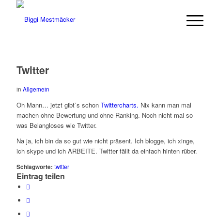
Twitter
in
Allgemein
Oh Mann… jetzt gibt`s schon
Twittercharts.
Nix kann man mal
machen ohne Bewertung und ohne Ranking. Noch nicht mal so
was Belangloses wie Twitter.
Na ja, ich bin da so gut wie nicht präsent. Ich blogge, ich xinge,
ich skype und ich ARBEITE. Twitter fällt da einfach hinten rüber.
Schlagworte:
twitter
Eintrag teilen