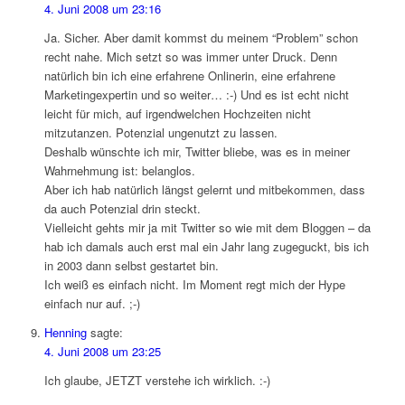
4. Juni 2008 um 23:16
Ja. Sicher. Aber damit kommst du meinem “Problem” schon
recht nahe. Mich setzt so was immer unter Druck. Denn
natürlich bin ich eine erfahrene Onlinerin, eine erfahrene
Marketingexpertin und so weiter… :-) Und es ist echt nicht
leicht für mich, auf irgendwelchen Hochzeiten nicht
mitzutanzen. Potenzial ungenutzt zu lassen.
Deshalb wünschte ich mir, Twitter bliebe, was es in meiner
Wahrnehmung ist: belanglos.
Aber ich hab natürlich längst gelernt und mitbekommen, dass
da auch Potenzial drin steckt.
Vielleicht gehts mir ja mit Twitter so wie mit dem Bloggen – da
hab ich damals auch erst mal ein Jahr lang zugeguckt, bis ich
in 2003 dann selbst gestartet bin.
Ich weiß es einfach nicht. Im Moment regt mich der Hype
einfach nur auf. ;-)
Henning
sagte:
4. Juni 2008 um 23:25
Ich glaube, JETZT verstehe ich wirklich. :-)