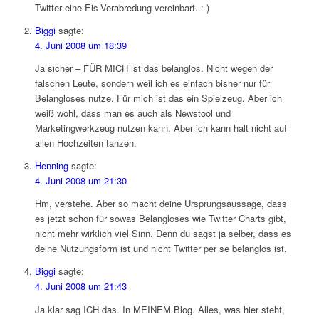
Twitter eine Eis-Verabredung vereinbart. :-)
Biggi
sagte:
4. Juni 2008 um 18:39
Ja sicher – FÜR MICH ist das belanglos. Nicht wegen der
falschen Leute, sondern weil ich es einfach bisher nur für
Belangloses nutze. Für mich ist das ein Spielzeug. Aber ich
weiß wohl, dass man es auch als Newstool und
Marketingwerkzeug nutzen kann. Aber ich kann halt nicht auf
allen Hochzeiten tanzen.
Henning
sagte:
4. Juni 2008 um 21:30
Hm, verstehe. Aber so macht deine Ursprungsaussage, dass
es jetzt schon für sowas Belangloses wie Twitter Charts gibt,
nicht mehr wirklich viel Sinn. Denn du sagst ja selber, dass es
deine Nutzungsform ist und nicht Twitter per se belanglos ist.
Biggi
sagte:
4. Juni 2008 um 21:43
Ja klar sag ICH das. In MEINEM Blog. Alles, was hier steht,