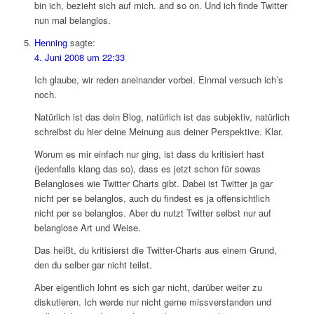
bin ich, bezieht sich auf mich. and so on. Und ich finde Twitter
nun mal belanglos.
Henning
sagte:
4. Juni 2008 um 22:33
Ich glaube, wir reden aneinander vorbei. Einmal versuch ich’s
noch.
Natürlich ist das dein Blog, natürlich ist das subjektiv, natürlich
schreibst du hier deine Meinung aus deiner Perspektive. Klar.
Worum es mir einfach nur ging, ist dass du kritisiert hast
(jedenfalls klang das so), dass es jetzt schon für sowas
Belangloses wie Twitter Charts gibt. Dabei ist Twitter ja gar
nicht per se belanglos, auch du findest es ja offensichtlich
nicht per se belanglos. Aber du nutzt Twitter selbst nur auf
belanglose Art und Weise.
Das heißt, du kritisierst die Twitter-Charts aus einem Grund,
den du selber gar nicht teilst.
Aber eigentlich lohnt es sich gar nicht, darüber weiter zu
diskutieren. Ich werde nur nicht gerne missverstanden und