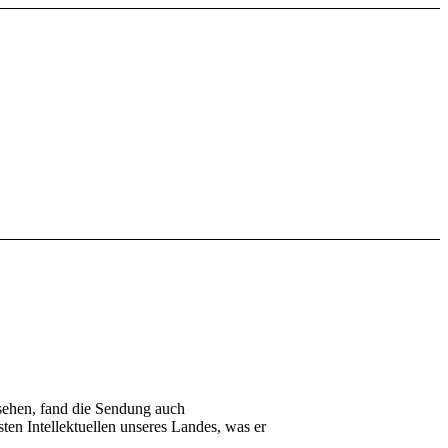
esehen, fand die Sendung auch
esten Intellektuellen unseres Landes, was er