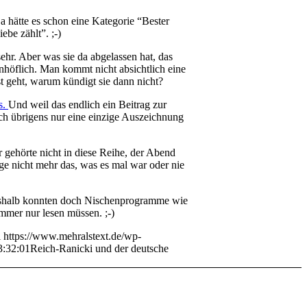
a hätte es schon eine Kategorie “Bester
be zählt”. ;-)
ehr. Aber was sie da abgelassen hat, das
 unhöflich. Man kommt nicht absichtlich eine
t geht, warum kündigt sie dann nicht?
s.
Und weil das endlich ein Beitrag zur
ich übrigens nur eine einzige Auszeichnung
 gehörte nicht in diese Reihe, der Abend
e nicht mehr das, was es mal war oder nie
deshalb konnten doch Nischenprogramme wie
immer nur lesen müssen. ;-)
i
https://www.mehralstext.de/wp-
3:32:01
Reich-Ranicki und der deutsche