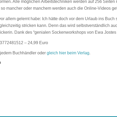
rmen. Alle möglichen Arbeitstechniken werden auf 256 Seiten 
nd so mancher oder manchem werden auch die Online-Videos gef
or allem gelernt habe: Ich hätte doch vor dem Urlaub ins Buch 
leichzeitig stricken kann. Denn das wird selbstverständlich auc
rickerin. Dank des “genialen Sockenworkshops von Ewa Jostes
3772481512 – 24,99 Euro
i jedem Buchhändler oder
gleich hier beim Verlag
.
n