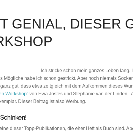
T GENIAL, DIESER 
RKSHOP
Ich stricke schon mein ganzes Leben lang. I
s Mögliche habe ich schon gestrickt. Aber noch niemals Socken. 
r ganz gut, dass etwa zeitgleich mit dem Aufkommen dieses Wu
en Workshop“
von Ewa Jostes und Stephanie van der Linden. Al
mplar. Dieser Beitrag ist also Werbung.
 Schinken!
 eine dieser Topp-Publikationen, die eher Heft als Buch sind. A