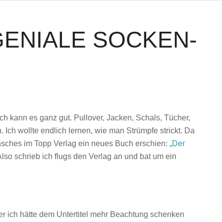
GENIALE SOCKEN-
ch kann es ganz gut. Pullover, Jacken, Schals, Tücher,
Ich wollte endlich lernen, wie man Strümpfe strickt. Da
nsches im Topp Verlag ein neues Buch erschien:
„Der
so schrieb ich flugs den Verlag an und bat um ein
ber ich hätte dem Untertitel mehr Beachtung schenken