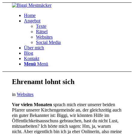
Home
Angebot
Texte
Rätsel
Websites
Social Media
Über mich
Blog
Kontakt
Menü
Menü
Ehrenamt lohnt sich
in
Websites
Vor vielen Monaten
sprach mich einer unserer beiden
Pfarrer unserer Kirchengemeinde an, der gleichzeitig auch
ein guter Bekannter ist: Biggi, wir könnten Hilfe im
Öffentlichkeitsausschuss gebrauchen, hast du nicht Lust,
mitzuarbeiten? Ich hörte mich sagen: Hm, ja, warum
nicht. Aber eigentlich bin ich ja eher Onlinerin, also meine