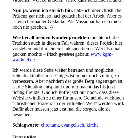
Nun ja, wenn ich ehrlich bin
, habe ich über christliche
Präsenz gar nicht so nachgedacht bei der Arbeit. Aber es
ist ein charmanter Gedanke. Als Missionar hab ich mich
noch nie gesehen. :-)
Wie bei all meinen Kundenprojekten
möchte ich die
Tradition auch in diesem Fall wahren, dieses Projekt hier
vorstellen und ihm einen Link spendieren: Wer also mal
gucken möchte – frisch
getextet
gebaut:
www.kgm-
waldniel.de
Ich werde diese Seite weiter betreuen und möglichst
zeitnah aktualisieren. Einiges ist immer noch zu tun, zu
verbessern. Aber nachdem der große Berg abgetragen ist,
ist die Situation entspannt und mir macht das bis jetzt
richtig Freude. Und ich hoffe jetzt nur noch, dass diese
Website wirklich zu einer für unsere Gemeinde wichtigen
“christlichen Präsenz in der virtuellen Welt” werden wird.
Dafür aber müssen jetzt erst mal die sorgen, die sie
besuchen.
Schlagworte:
ehrenamt
,
evangelisch
,
kirche
Eintrag teilen