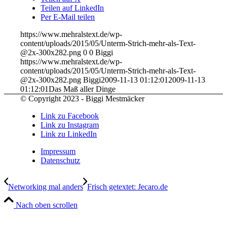
Teilen auf LinkedIn
Per E-Mail teilen
https://www.mehralstext.de/wp-
content/uploads/2015/05/Unterm-Strich-mehr-als-Text-
@2x-300x282.png
0
0
Biggi
https://www.mehralstext.de/wp-
content/uploads/2015/05/Unterm-Strich-mehr-als-Text-
@2x-300x282.png
Biggi
2009-11-13 01:12:01
2009-11-13
01:12:01
Das Maß aller Dinge
© Copyright 2023 - Biggi Mestmäcker
Link zu Facebook
Link zu Instagram
Link zu LinkedIn
Impressum
Datenschutz
Networking mal anders
Frisch getextet: Jecaro.de
Nach oben scrollen