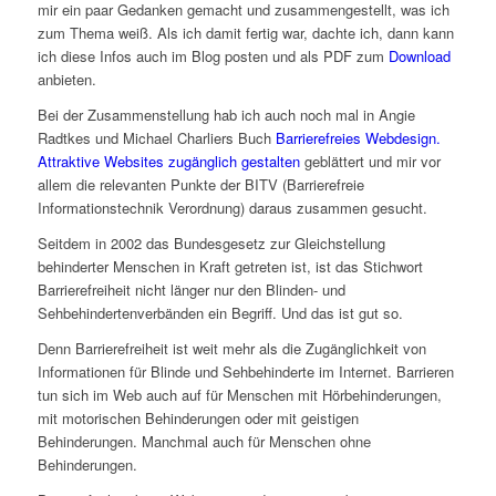
mir ein paar Gedanken gemacht und zusammengestellt, was ich
zum Thema weiß. Als ich damit fertig war, dachte ich, dann kann
ich diese Infos auch im Blog posten und als PDF zum
Download
anbieten.
Bei der Zusammenstellung hab ich auch noch mal in Angie
Radtkes und Michael Charliers Buch
Barrierefreies Webdesign.
Attraktive Websites zugänglich gestalten
geblättert und mir vor
allem die relevanten Punkte der BITV (Barrierefreie
Informationstechnik Verordnung) daraus zusammen gesucht.
Seitdem in 2002 das Bundesgesetz zur Gleichstellung
behinderter Menschen in Kraft getreten ist, ist das Stichwort
Barrierefreiheit nicht länger nur den Blinden- und
Sehbehindertenverbänden ein Begriff. Und das ist gut so.
Denn Barrierefreiheit ist weit mehr als die Zugänglichkeit von
Informationen für Blinde und Sehbehinderte im Internet. Barrieren
tun sich im Web auch auf für Menschen mit Hörbehinderungen,
mit motorischen Behinderungen oder mit geistigen
Behinderungen. Manchmal auch für Menschen ohne
Behinderungen.