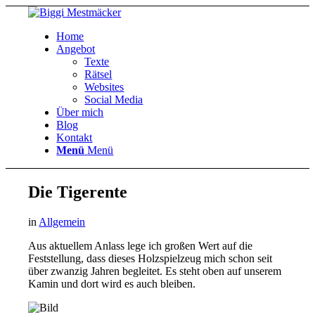
Home
Angebot
Texte
Rätsel
Websites
Social Media
Über mich
Blog
Kontakt
Menü
Menü
Die Tigerente
in
Allgemein
Aus aktuellem Anlass lege ich großen Wert auf die
Feststellung, dass dieses Holzspielzeug mich schon seit
über zwanzig Jahren begleitet. Es steht oben auf unserem
Kamin und dort wird es auch bleiben.