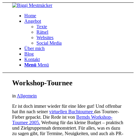
Home
Angebot
Texte
Rätsel
Websites
Social Media
Über mich
Blog
Kontakt
Menü
Menü
Workshop-Tournee
in
Allgemein
Er ist doch immer wieder für eine Idee gut! Und offenbar
hat ihn nach seiner
virtuellen Buchtournee
das Tournee-
Fieber gepackt. Die Rede ist von
Bernds Workshop-
Tournee 2005.
Werbung für das kleine Budget – praktisch
und Zielgruppennah demonstriert. Für alles, was es dazu
zu sagen gibt, für Termine, Neuigkeiten, und auch als PR-