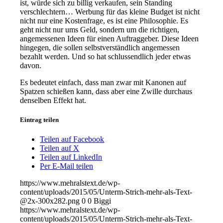
ist, würde sich zu billig verkaufen, sein Standing
verschlechtern… Werbung für das kleine Budget ist nicht
nicht nur eine Kostenfrage, es ist eine Philosophie. Es
geht nicht nur ums Geld, sondern um die richtigen,
angemessenen Ideen für einen Auftraggeber. Diese Ideen
hingegen, die sollen selbstverständlich angemessen
bezahlt werden. Und so hat schlussendlich jeder etwas
davon.
Es bedeutet einfach, dass man zwar mit Kanonen auf
Spatzen schießen kann, dass aber eine Zwille durchaus
denselben Effekt hat.
Eintrag teilen
Teilen auf Facebook
Teilen auf X
Teilen auf LinkedIn
Per E-Mail teilen
https://www.mehralstext.de/wp-
content/uploads/2015/05/Unterm-Strich-mehr-als-Text-
@2x-300x282.png
0
0
Biggi
https://www.mehralstext.de/wp-
content/uploads/2015/05/Unterm-Strich-mehr-als-Text-