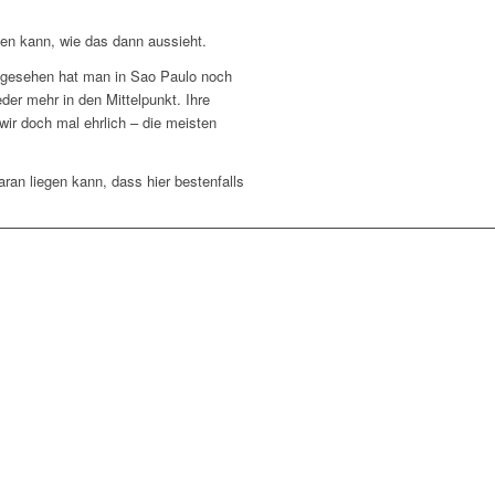
en kann, wie das dann aussieht.
o gesehen hat man in Sao Paulo noch
er mehr in den Mittelpunkt. Ihre
ir doch mal ehrlich – die meisten
ran liegen kann, dass hier bestenfalls