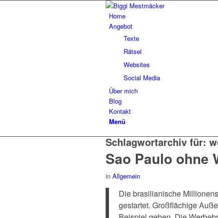
Home
Angebot
Texte
Rätsel
Websites
Social Media
Über mich
Blog
Kontakt
Menü
Schlagwortarchiv für:
w
Sao Paulo ohne
in
Allgemein
Die brasilianische Millione
gestartet. Großflächige Auße
Beispiel geben. Die Werbebr