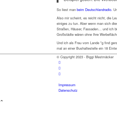
So liest man
beim Deutschlandradio.
Un
Also mir scheint, es reicht nicht, die
einiges zu tun. Aber wenn man sich die
Straßen, Häuser, Fassaden… und ich bin
Großstädte wären ohne Ihre Werbefläche
Und ich als Frau vom Lande *g find ger
mal an einer Bushaltestelle ein 18 Einte
© Copyright 2023 - Biggi Mestmäcker
Impressum
Datenschutz