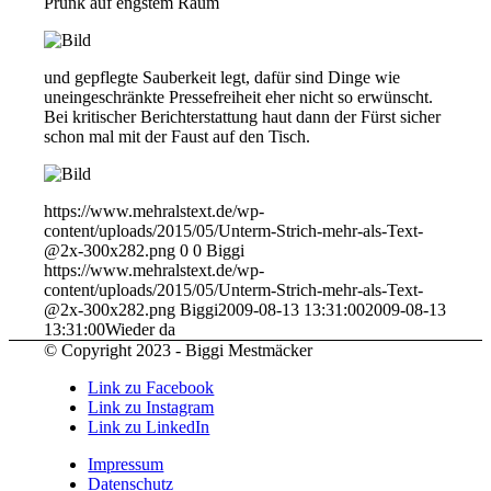
Prunk auf engstem Raum
und gepflegte Sauberkeit legt, dafür sind Dinge wie
uneingeschränkte Pressefreiheit eher nicht so erwünscht.
Bei kritischer Berichterstattung haut dann der Fürst sicher
schon mal mit der Faust auf den Tisch.
https://www.mehralstext.de/wp-
content/uploads/2015/05/Unterm-Strich-mehr-als-Text-
@2x-300x282.png
0
0
Biggi
https://www.mehralstext.de/wp-
content/uploads/2015/05/Unterm-Strich-mehr-als-Text-
@2x-300x282.png
Biggi
2009-08-13 13:31:00
2009-08-13
13:31:00
Wieder da
© Copyright 2023 - Biggi Mestmäcker
Link zu Facebook
Link zu Instagram
Link zu LinkedIn
Impressum
Datenschutz