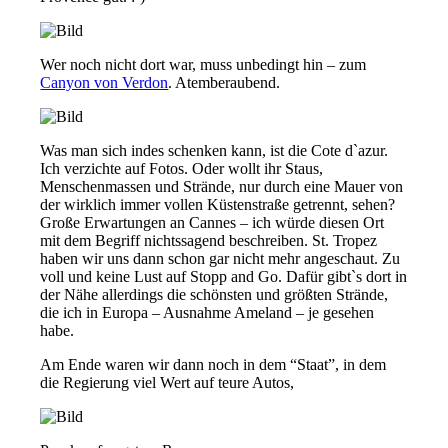
Wer noch nicht dort war, muss unbedingt hin – zum
Canyon von Verdon
. Atemberaubend.
Was man sich indes schenken kann, ist die Cote d`azur.
Ich verzichte auf Fotos. Oder wollt ihr Staus,
Menschenmassen und Strände, nur durch eine Mauer von
der wirklich immer vollen Küstenstraße getrennt, sehen?
Große Erwartungen an Cannes – ich würde diesen Ort
mit dem Begriff nichtssagend beschreiben. St. Tropez
haben wir uns dann schon gar nicht mehr angeschaut. Zu
voll und keine Lust auf Stopp and Go. Dafür gibt`s dort in
der Nähe allerdings die schönsten und größten Strände,
die ich in Europa – Ausnahme Ameland – je gesehen
habe.
Am Ende waren wir dann noch in dem “Staat”, in dem
die Regierung viel Wert auf teure Autos,