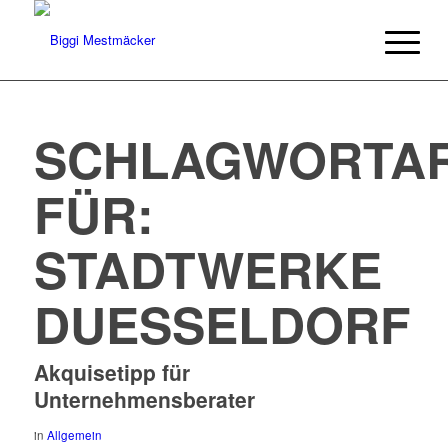
SCHLAGWORTAR
FÜR:
STADTWERKE
DUESSELDORF
Akquisetipp für
Unternehmensberater
in
Allgemein