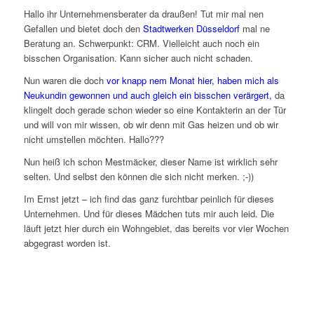
Hallo ihr Unternehmensberater da draußen! Tut mir mal nen
Gefallen und bietet doch den
Stadtwerken Düsseldorf
mal ne
Beratung an. Schwerpunkt: CRM. Vielleicht auch noch ein
bisschen Organisation. Kann sicher auch nicht schaden.
Nun waren die doch
vor knapp nem Monat hier, haben mich als
Neukundin gewonnen und auch gleich ein bisschen verärgert,
da
klingelt doch gerade schon wieder so eine Kontakterin an der Tür
und will von mir wissen, ob wir denn mit Gas heizen und ob wir
nicht umstellen möchten. Hallo???
Nun heiß ich schon Mestmäcker, dieser Name ist wirklich sehr
selten. Und selbst den können die sich nicht merken. ;-))
Im Ernst jetzt – ich find das ganz furchtbar peinlich für dieses
Unternehmen. Und für dieses Mädchen tuts mir auch leid. Die
läuft jetzt hier durch ein Wohngebiet, das bereits vor vier Wochen
abgegrast worden ist.