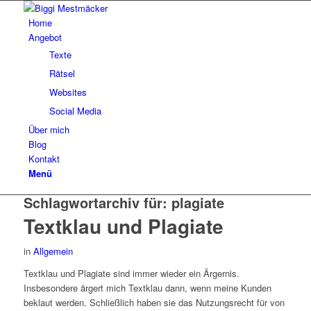
Home
Angebot
Texte
Rätsel
Websites
Social Media
Über mich
Blog
Kontakt
Menü
Schlagwortarchiv für:
plagiate
Textklau und Plagiate
in
Allgemein
Textklau und Plagiate sind immer wieder ein Ärgernis.
Insbesondere ärgert mich Textklau dann, wenn meine Kunden
beklaut werden. Schließlich haben sie das Nutzungsrecht für von