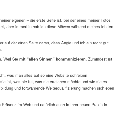
ner eigenen – die erste Seite ist, bei der eines meiner Fotos
tet, aber immerhin hab ich diese Möwen während meines letzten
r auf der einen Seite daran, dass Angie und ich ein recht gut
.
n. Weil Sie
mit “allen Sinnen” kommunizieren.
Zumindest ist
cht, was man alles auf so eine Website schreiben
sie ist, was sie tut, was sie erreichen möchte und wie sie es
usbildung und fortwährende Weiterqualifizierung machen sich eben
n Präsenz im Web und natürlich auch in Ihrer neuen Praxis in