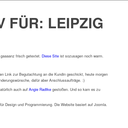
V FÜR:
LEIPZIG
 gaaaanz frisch getextet.
Diese Site
ist sozusagen noch warm.
 den Link zur Begutachtung an die Kundin geschickt, heute morgen
Änderungswünsche, dafür aber Anschlussaufträge. :)
atürlich auch auf
Angie Radtke
gestoßen. Und so kam es zu
h für Design und Programmierung. Die Website basiert auf Joomla.