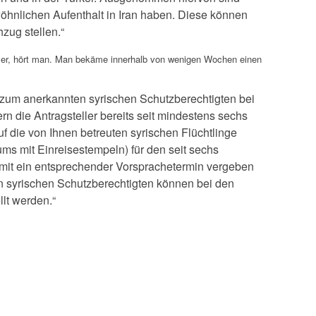
wöhnlichen Aufenthalt in Iran haben. Diese können
zug stellen.“
ler, hört man. Man bekäme innerhalb von wenigen Wochen einen
 zum anerkannten syrischen Schutzberechtigten bei
rn die Antragsteller bereits seit mindestens sechs
f die von Ihnen betreuten syrischen Flüchtlinge
ms mit Einreisestempeln) für den seit sechs
mit ein entsprechender Vorsprachetermin vergeben
syrischen Schutzberechtigten können bei den
lt werden.“