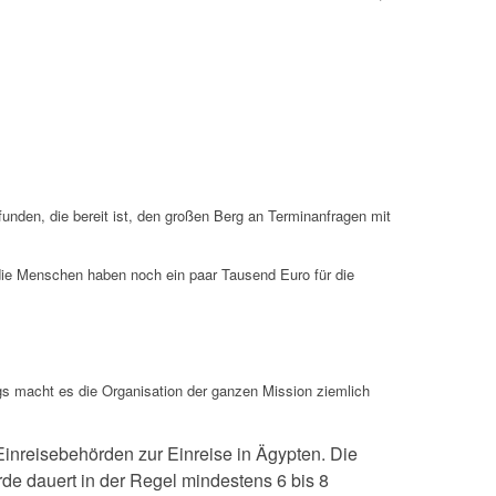
funden, die bereit ist, den großen Berg an Terminanfragen mit
 die Menschen haben noch ein paar Tausend Euro für die
gs macht es die Organisation der ganzen Mission ziemlich
inreisebehörden zur Einreise in Ägypten. Die
e dauert in der Regel mindestens 6 bis 8