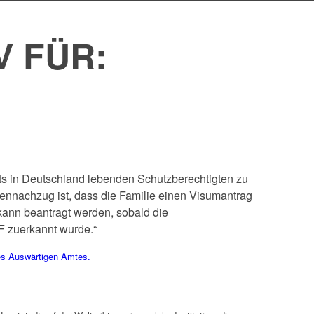
 FÜR:
ts in Deutschland lebenden Schutzberechtigten zu
ennachzug ist, dass die Familie einen Visumantrag
kann beantragt werden, sobald die
F zuerkannt wurde.“
des Auswärtigen Amtes.