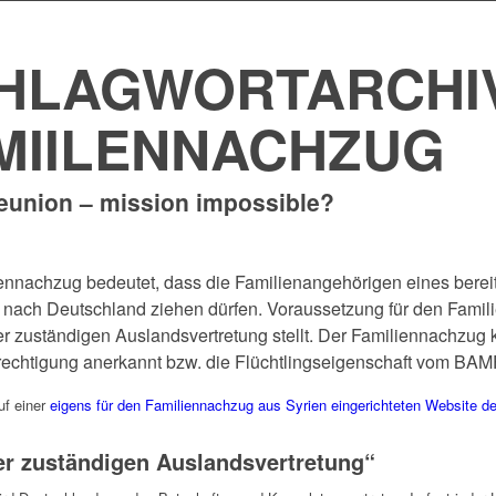
HLAGWORTARCHIV
MIILENNACHZUG
eunion – mission impossible?
ennachzug bedeutet, dass die Familienangehörigen eines berei
nach Deutschland ziehen dürfen. Voraussetzung für den Famili
er zuständigen Auslandsvertretung stellt. Der Familiennachzug 
echtigung anerkannt bzw. die Flüchtlingseigenschaft vom BAM
uf einer
eigens für den Familiennachzug aus Syrien eingerichteten Website 
er zuständigen Auslandsvertretung“