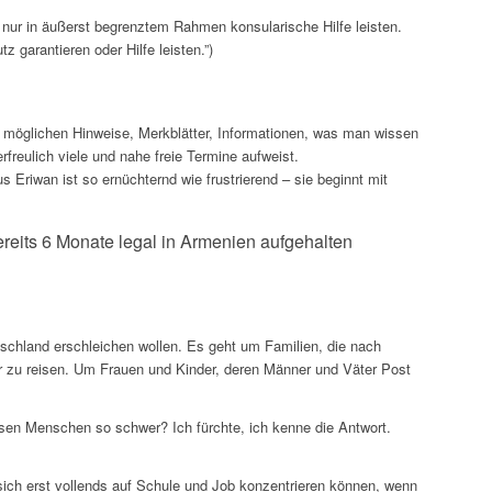
 nur in äußerst begrenztem Rahmen konsularische Hilfe leisten.
 garantieren oder Hilfe leisten.”)
 möglichen Hinweise, Merkblätter, Informationen, was man wissen
freulich viele und nahe freie Termine aufweist.
Eriwan ist so ernüchternd wie frustrierend – sie beginnt mit
ereits 6 Monate legal in Armenien aufgehalten
tschland erschleichen wollen. Es geht um Familien, die nach
 zu reisen. Um Frauen und Kinder, deren Männer und Väter Post
sen Menschen so schwer? Ich fürchte, ich kenne die Antwort.
sich erst vollends auf Schule und Job konzentrieren können, wenn