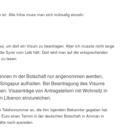
 ist. Alle Infos muss man sich mühselig einzeln
pur, um dort ein Visum zu beantragen. Aber ich musste nicht lange
die Syrer vom Leib hält. Dort wird man auf der entsprechenden
 zu lesen:
können in der Botschaft nur angenommen werden,
Singapur aufhalten. Bei Beantragung des Visums
en. Visaanträge von Antragstellern mit Wohnsitz in
im Libanon einzureichen.
 Telefonnummer an, die ihm irgendein Bekannter gegeben hat.
 Euro einen Termin in der deutschen Botschaft in Amman in
häfte noch ausreden.