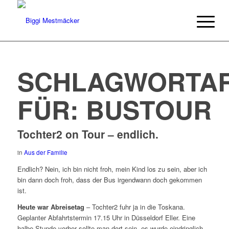
SCHLAGWORTAR
FÜR:
BUSTOUR
Tochter2 on Tour – endlich.
in
Aus der Familie
Endlich? Nein, ich bin nicht froh, mein Kind los zu sein, aber ich
bin dann doch froh, dass der Bus irgendwann doch gekommen
ist.
Heute war Abreisetag
– Tochter2 fuhr ja in die Toskana.
Geplanter Abfahrtstermin 17.15 Uhr in Düsseldorf Eller. Eine
halbe Stunde vorher sollte man dort sein, es wurde eindringlich