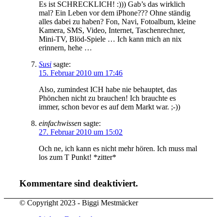
Es ist SCHRECKLICH! :))) Gab’s das wirklich
mal? Ein Leben vor dem iPhone??? Ohne ständig
alles dabei zu haben? Fon, Navi, Fotoalbum, kleine
Kamera, SMS, Video, Internet, Taschenrechner,
Mini-TV, Blöd-Spiele … Ich kann mich an nix
erinnern, hehe …
Susi
sagte:
15. Februar 2010 um 17:46
Also, zumindest ICH habe nie behauptet, das
Phönchen nicht zu brauchen! Ich brauchte es
immer, schon bevor es auf dem Markt war. ;-))
einfachwissen
sagte:
27. Februar 2010 um 15:02
Och ne, ich kann es nicht mehr hören. Ich muss mal
los zum T Punkt! *zitter*
Kommentare sind deaktiviert.
© Copyright 2023 - Biggi Mestmäcker