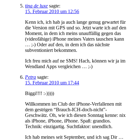
tina de luxe
sagte:
15. Februar 2010 um 12:56
Kenn ich, ich hab ja auch lange genug gewartet für
die Version mit GPS und so. Jetzt warte ich auf den
Moment, in dem ich meins unauffällig gegen das
(videofähige) iPhone meines Vaters tauschen kann
… ;-) Oder auf den, in dem ich das nächste
subventioniert bekommen.
Ich freu mich auf ne SMS! Hach, können wir ja im
Wendland Apps vergleichen … ;-)
Petra
sagte:
15. Februar 2010 um 17:44
Biggi!!!! :-)))))
Willkommen im Club der iPhone-Verfallenen mit
dem gestrigen “Brauch-ICH-doch-nicht”-
Geschwätz. Oh, wie ich diesen Sonntag kenne: nix
als iPhone, iPhone, iPhone. Spaß: grandios.
Technik: einzigartig. Suchtfaktor: unendlich.
Ich hab meines seit September, und ich sag Dir …