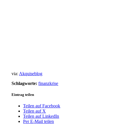
via:
Akquiseblog
Schlagworte:
finanzkrise
Eintrag teilen
Teilen auf Facebook
Teilen auf X
Teilen auf LinkedIn
Per E-Mail teilen