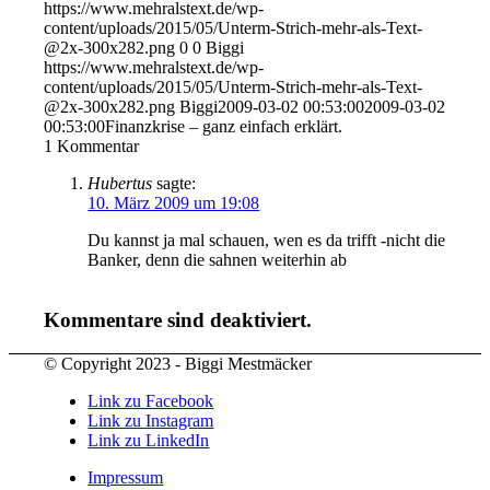
https://www.mehralstext.de/wp-
content/uploads/2015/05/Unterm-Strich-mehr-als-Text-
@2x-300x282.png
0
0
Biggi
https://www.mehralstext.de/wp-
content/uploads/2015/05/Unterm-Strich-mehr-als-Text-
@2x-300x282.png
Biggi
2009-03-02 00:53:00
2009-03-02
00:53:00
Finanzkrise – ganz einfach erklärt.
1
Kommentar
Hubertus
sagte:
10. März 2009 um 19:08
Du kannst ja mal schauen, wen es da trifft -nicht die
Banker, denn die sahnen weiterhin ab
Kommentare sind deaktiviert.
© Copyright 2023 - Biggi Mestmäcker
Link zu Facebook
Link zu Instagram
Link zu LinkedIn
Impressum