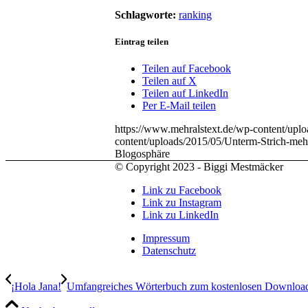
Schlagworte:
ranking
Eintrag teilen
Teilen auf Facebook
Teilen auf X
Teilen auf LinkedIn
Per E-Mail teilen
https://www.mehralstext.de/wp-content/up
content/uploads/2015/05/Unterm-Strich-me
Blogosphäre
© Copyright 2023 - Biggi Mestmäcker
Link zu Facebook
Link zu Instagram
Link zu LinkedIn
Impressum
Datenschutz
¡Hola Jana!
Umfangreiches Wörterbuch zum kostenlosen Downloa