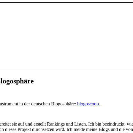
Blogosphäre
instrument in der deutschen Blogosphäre:
blogoscoop.
itet sie auf und erstellt Rankings und Listen. Ich bin beeindruckt, wi
ich dieses Projekt durchsetzen wird. Ich melde meine Blogs und die von 