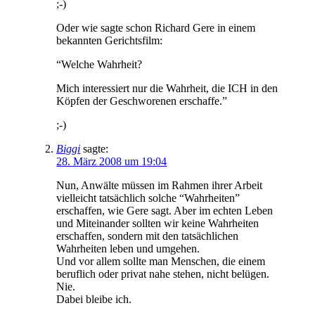
;-)
Oder wie sagte schon Richard Gere in einem
bekannten Gerichtsfilm:
“Welche Wahrheit?
Mich interessiert nur die Wahrheit, die ICH in den
Köpfen der Geschworenen erschaffe.”
;-)
Biggi
sagte:
28. März 2008 um 19:04
Nun, Anwälte müssen im Rahmen ihrer Arbeit
vielleicht tatsächlich solche “Wahrheiten”
erschaffen, wie Gere sagt. Aber im echten Leben
und Miteinander sollten wir keine Wahrheiten
erschaffen, sondern mit den tatsächlichen
Wahrheiten leben und umgehen.
Und vor allem sollte man Menschen, die einem
beruflich oder privat nahe stehen, nicht belügen.
Nie.
Dabei bleibe ich.