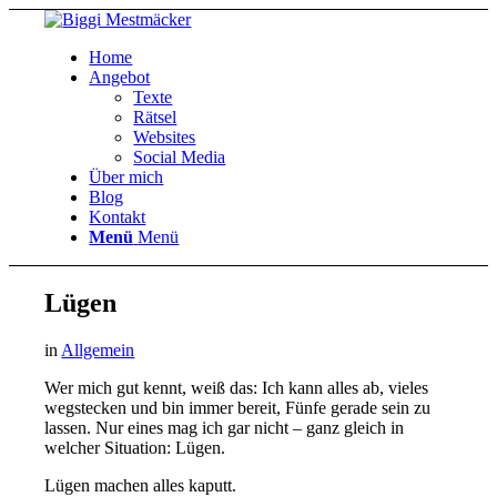
Home
Angebot
Texte
Rätsel
Websites
Social Media
Über mich
Blog
Kontakt
Menü
Menü
Lügen
in
Allgemein
Wer mich gut kennt, weiß das: Ich kann alles ab, vieles
wegstecken und bin immer bereit, Fünfe gerade sein zu
lassen. Nur eines mag ich gar nicht – ganz gleich in
welcher Situation: Lügen.
Lügen machen alles kaputt.