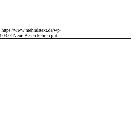
i
https://www.mehralstext.de/wp-
3:03:01
Neue Besen kehren gut