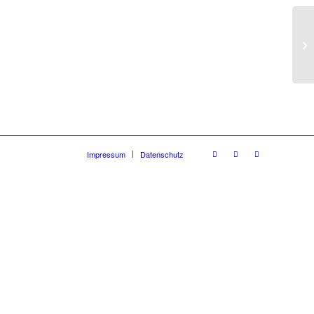
We
Impressum
Datenschutz