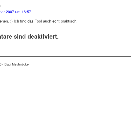
:
ber 2007 um 16:57
hen. :) Ich find das Tool auch echt praktisch.
re sind deaktiviert.
3 - Biggi Mestmäcker