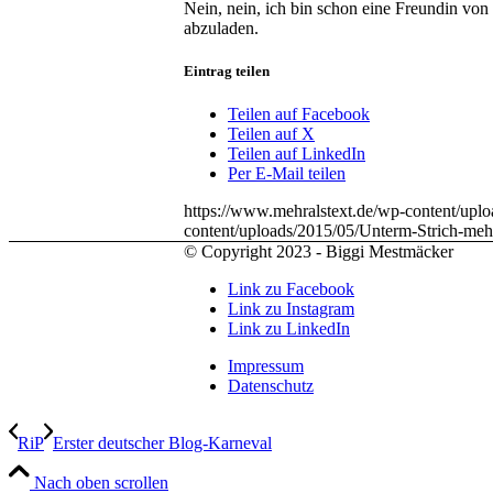
Nein, nein, ich bin schon eine Freundin von
abzuladen.
Eintrag teilen
Teilen auf Facebook
Teilen auf X
Teilen auf LinkedIn
Per E-Mail teilen
https://www.mehralstext.de/wp-content/up
content/uploads/2015/05/Unterm-Strich-me
© Copyright 2023 - Biggi Mestmäcker
Link zu Facebook
Link zu Instagram
Link zu LinkedIn
Impressum
Datenschutz
RiP
Erster deutscher Blog-Karneval
Nach oben scrollen