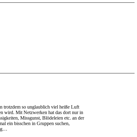
n trotzdem so unglaublich viel heiße Luft
en wird. Mit Netzwerken hat das dort nur in
sigkeiten, Missgunst, Blödeleien etc. an der
mal ein bisschen in Gruppen suchen,
dig…