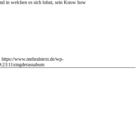
und in welchen es sich lohnt, sein Know how
i
https://www.mehralstext.de/wp-
:23:11
xingderassabum