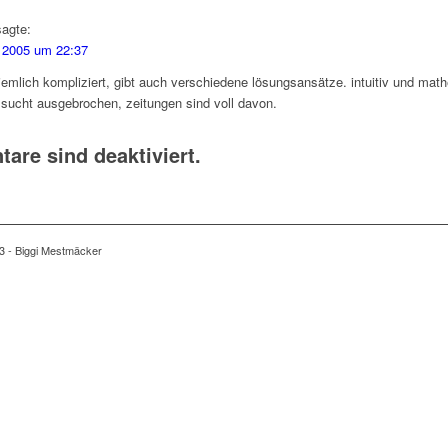
sagte:
 2005 um 22:37
iemlich kompliziert, gibt auch verschiedene lösungsansätze. intuitiv und math
 sucht ausgebrochen, zeitungen sind voll davon.
re sind deaktiviert.
3 - Biggi Mestmäcker