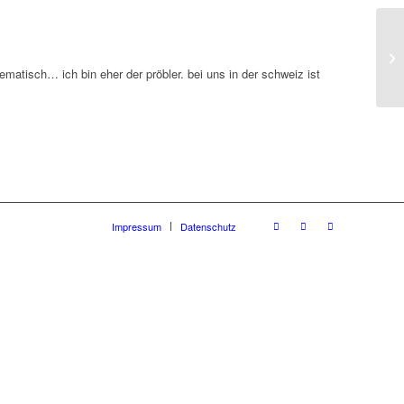
Em
ematisch… ich bin eher der pröbler. bei uns in der schweiz ist
Impressum
Datenschutz