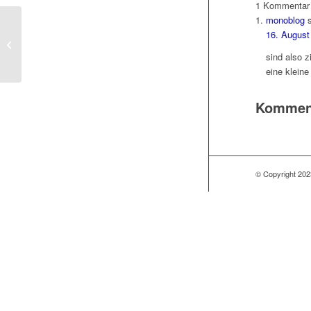
1
Kommentar
monoblog
16. August
Nachgefragt
sind also z
eine kleine
Kommenta
© Copyright 202