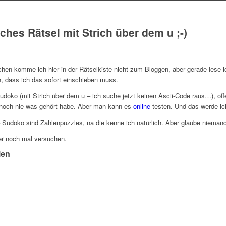
ches Rätsel mit Strich über dem u ;-)
hen komme ich hier in der Rätselkiste nicht zum Bloggen, aber gerade lese i
, dass ich das sofort einschieben muss.
doko (mit Strich über dem u – ich suche jetzt keinen Ascii-Code raus…), offen
noch nie was gehört habe. Aber man kann es
online
testen. Und das werde ic
Sudoko sind Zahlenpuzzles, na die kenne ich natürlich. Aber glaube niemand,
ber noch mal versuchen.
len