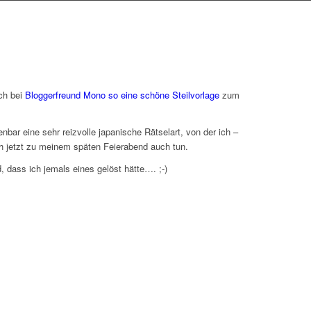
ch bei
Bloggerfreund Mono so eine schöne Steilvorlage
zum
bar eine sehr reizvolle japanische Rätselart, von der ich –
h jetzt zu meinem späten Feierabend auch tun.
 dass ich jemals eines gelöst hätte…. ;-)