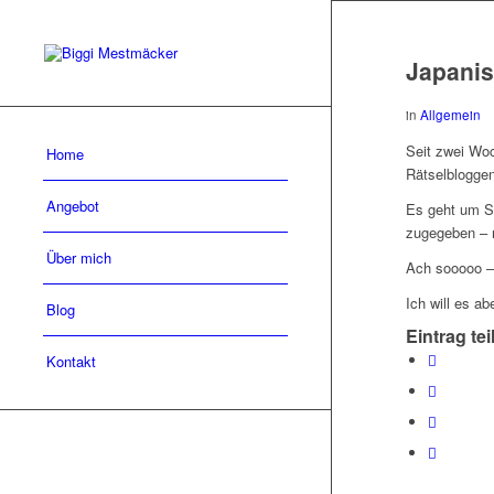
Japanis
in
Allgemein
Seit zwei Woc
Home
Rätselbloggen
Angebot
Es geht um Su
zugegeben – 
Über mich
Ach sooooo – 
Ich will es a
Blog
Eintrag tei
Kontakt