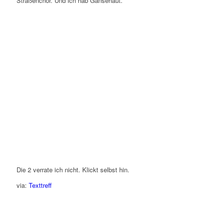
Straßenchor. Und ich hab Gänsehaut.
Die 2 verrate ich nicht. Klickt selbst hin.
via:
Texttreff