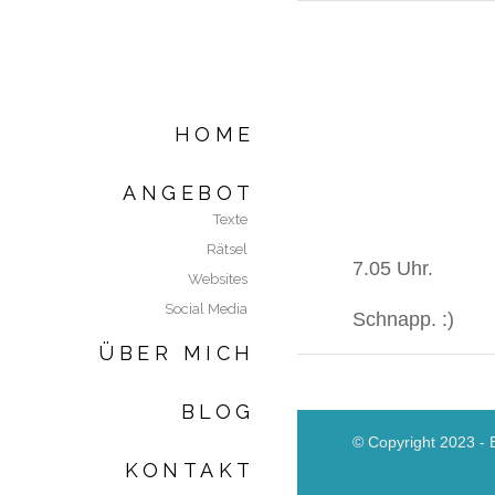
HOME
ANGEBOT
Texte
Rätsel
7.05 Uhr.
Websites
Social Media
Schnapp. :)
ÜBER MICH
BLOG
© Copyright 2023 - 
KONTAKT