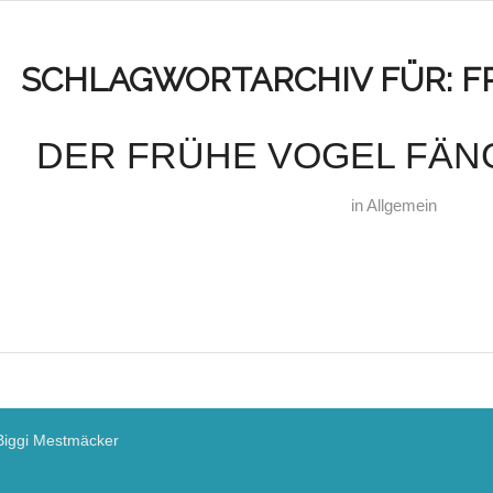
SCHLAGWORTARCHIV FÜR:
F
DER FRÜHE VOGEL FÄN
in
Allgemein
Biggi Mestmäcker