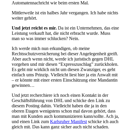
Automatennachricht wie beim ersten Mal.
Mittlerweile ist ein halbes Jahr vergangen. Ich habe nichts
weiter gehört.
Und jetzt reicht es mir.
Da ist ein Unternehmen, das eine
Leistung verkauft hat, die nicht erbracht wurde. Muss
man so was immer schlucken? Nein.
Ich werde mich nun erkundigen, ob meine
Rechtsschutzversicherung bei dieser Angelegenheit greift.
Aber auch wenn nicht, werde ich juristisch gegen DHL
vorgehen und mir diesen “Expresszuschlag” zurückholen.
Es geht mir wirklich nicht um diesen Zwanziger, es geht
einfach ums Prinzip. Vielleicht liest hier ja ein Anwalt mit
– er könnte mit einer ersten Einschätzung eine Mandantin
gewinnen…
Und jetzt recherchiere ich noch einen Kontakt in der
Geschäftsführung von DHL und schicke den Link zu
diesem Posting dahin. Vielleicht haben die ja in den
oberen Etagen wenigstens schon mal davon gehört, dass
man mit Kunden auch kommunizieren kann/sollte. Ach ja,
und einen Link zum
Karlsruher Manifest
schicke ich auch
gleich mit. Das kann ganz sicher auch nicht schaden.