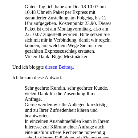
Guten Tag, ich habe am Do. 18.10.07 um
10.48 Uhr ein Paket per Express mit
garantierter Zustellung am Folgetag bis 12
Uhr aufgegeben. Kostenpunkt 23,90. Dieses
Paket ist erst am Montagvormittag, also am
22.10.07 zugestellt worden. Bitte setzen Sie
sich mit mir in Verbindung, damit wir regeln
können, auf welchem Wege Sie mir den
gezahlten Expresszuschlag erstatten.
Vielen Dank. Biggi Mestmäcker
Und ich bloggte
diesen Beitrag
.
Ich bekam diese Antwort:
Sehr geehrte Kundin, sehr geehrter Kunde,
vielen Dank für die Zusendung Ihrer
Anfrage.
Gerne werden wir Ihr Anliegen kurzfristig
und zu Ihrer Zufriedenheit klären und
beantworten.
In einzelnen Ausnahmefällen kann in Ihrem
Interesse zur Klärung einer Anfrage auch
eine ausführlichere Recherche notwendig
sein. In diesem Fall bitten wir Sie um etwas