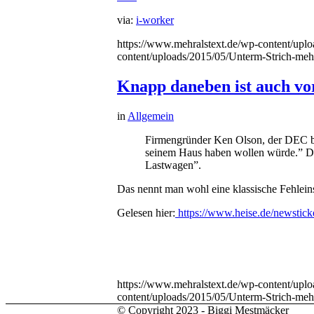
via:
i-worker
https://www.mehralstext.de/wp-content/up
content/uploads/2015/05/Unterm-Strich-me
Knapp daneben ist auch vo
in
Allgemein
Firmengründer Ken Olson, der DEC bis
seinem Haus haben wollen würde.” Das 
Lastwagen”.
Das nennt man wohl eine klassische Fehlein
Gelesen hier:
https://www.heise.de/newstic
https://www.mehralstext.de/wp-content/up
content/uploads/2015/05/Unterm-Strich-me
© Copyright 2023 - Biggi Mestmäcker