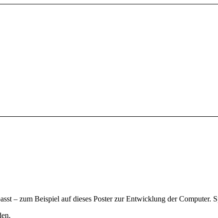
 passt – zum Beispiel auf dieses Poster zur Entwicklung der Computer. S
den.