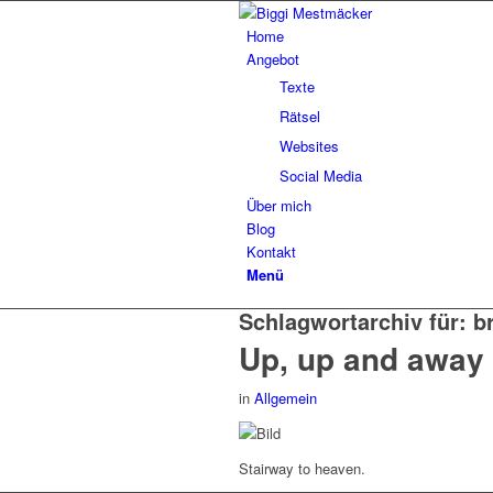
Home
Angebot
Texte
Rätsel
Websites
Social Media
Über mich
Blog
Kontakt
Menü
Schlagwortarchiv für:
b
Up, up and away
in
Allgemein
Stairway to heaven.