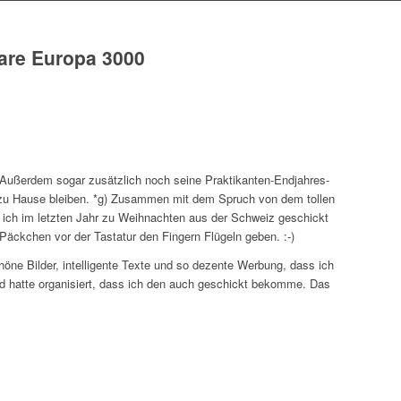
are Europa 3000
-) Außerdem sogar zusätzlich noch seine Praktikanten-Endjahres-
 zu Hause bleiben. *g) Zusammen mit dem Spruch von dem tollen
en ich im letzten Jahr zu Weihnachten aus der Schweiz geschickt
Päckchen vor der Tastatur den Fingern Flügeln geben. :-)
ne Bilder, intelligente Texte und so dezente Werbung, dass ich
 hatte organisiert, dass ich den auch geschickt bekomme. Das