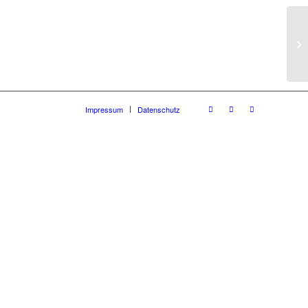
Ad
Impressum
Datenschutz