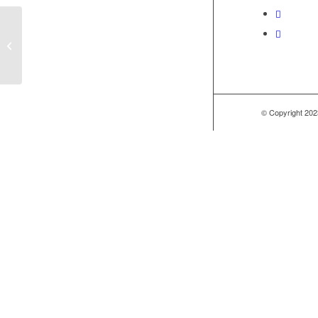
True love
© Copyright 202