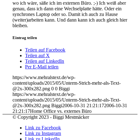
wo ich wäre, säße ich im externen Büro. ;-) Ich weiß aber
genau, dass ich dann eine Wechselplatte hätte. Oder ein
synchrones Laptop oder so. Damit ich auch zu Hause
(weiter)arbeiten kann. Und dann kann ich auch gleich hier
bleiben.
Eintrag teilen
Teilen auf Facebook
Teilen auf X
Teilen auf LinkedIn
Per E-Mail teilen
https://www.mehralstext.de/wp-
content/uploads/2015/05/Unterm-Strich-mehr-als-Text-
@2x-300x282.png
0
0
Biggi
https://www.mehralstext.de/wp-
content/uploads/2015/05/Unterm-Strich-mehr-als-Text-
@2x-300x282.png
Biggi
2006-10-31 21:21:17
2006-10-31
21:21:17
Home Office vs. externes Büro
© Copyright 2023 - Biggi Mestmäcker
Link zu Facebook
Link zu Instagram
Link zu LinkedIn