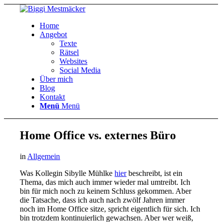
Home
Angebot
Texte
Rätsel
Websites
Social Media
Über mich
Blog
Kontakt
Menü
Menü
Home Office vs. externes Büro
in
Allgemein
Was Kollegin Sibylle Mühlke
hier
beschreibt, ist ein
Thema, das mich auch immer wieder mal umtreibt. Ich
bin für mich noch zu keinem Schluss gekommen. Aber
die Tatsache, dass ich auch nach zwölf Jahren immer
noch im Home Office sitze, spricht eigentlich für sich. Ich
bin trotzdem kontinuierlich gewachsen. Aber wer weiß,