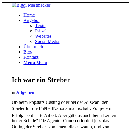
Home
Angebot
Texte
Rätsel
Websites
Social Media
Über mich
Blog
Kontakt
Menü
Menü
Ich war ein Streber
in
Allgemein
Ob beim Popstars-Casting oder bei der Auswahl der
Spieler für die FußballNationalmannschaft: Vor jedem
Erfolg steht harte Arbeit. Aber gilt das auch beim Lernen
in der Schule? Die Agentur Conosco fordert jetzt das
Outing der Streber  von jenen, die es waren, und von