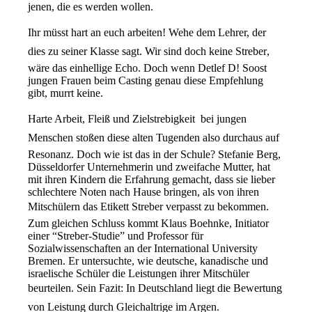
jenen, die es werden wollen.
Ihr müsst hart an euch arbeiten! Wehe dem Lehrer, der
dies zu seiner Klasse sagt. Wir sind doch keine Streber,
wäre das einhellige Echo. Doch wenn Detlef D! Soost
jungen Frauen beim Casting genau diese Empfehlung
gibt, murrt keine.
Harte Arbeit, Fleiß und Zielstrebigkeit  bei jungen
Menschen stoßen diese alten Tugenden also durchaus auf
Resonanz. Doch wie ist das in der Schule? Stefanie Berg,
Düsseldorfer Unternehmerin und zweifache Mutter, hat
mit ihren Kindern die Erfahrung gemacht, dass sie lieber
schlechtere Noten nach Hause bringen, als von ihren
Mitschülern das Etikett Streber verpasst zu bekommen.
Zum gleichen Schluss kommt Klaus Boehnke, Initiator
einer “Streber-Studie” und Professor für
Sozialwissenschaften an der International University
Bremen. Er untersuchte, wie deutsche, kanadische und
israelische Schüler die Leistungen ihrer Mitschüler
beurteilen. Sein Fazit: In Deutschland liegt die Bewertung
von Leistung durch Gleichaltrige im Argen.