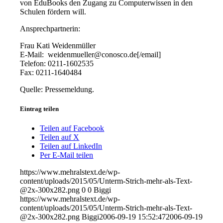
von EduBooks den Zugang zu Computerwissen in den
Schulen fördern will.
Ansprechpartnerin:
Frau Kati Weidenmüller
E-Mail: weidenmueller@conosco.de[/email]
Telefon: 0211-1602535
Fax: 0211-1640484
Quelle: Pressemeldung.
Eintrag teilen
Teilen auf Facebook
Teilen auf X
Teilen auf LinkedIn
Per E-Mail teilen
https://www.mehralstext.de/wp-
content/uploads/2015/05/Unterm-Strich-mehr-als-Text-
@2x-300x282.png
0
0
Biggi
https://www.mehralstext.de/wp-
content/uploads/2015/05/Unterm-Strich-mehr-als-Text-
@2x-300x282.png
Biggi
2006-09-19 15:52:47
2006-09-19