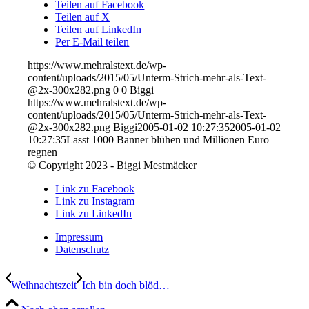
Teilen auf Facebook
Teilen auf X
Teilen auf LinkedIn
Per E-Mail teilen
https://www.mehralstext.de/wp-
content/uploads/2015/05/Unterm-Strich-mehr-als-Text-
@2x-300x282.png
0
0
Biggi
https://www.mehralstext.de/wp-
content/uploads/2015/05/Unterm-Strich-mehr-als-Text-
@2x-300x282.png
Biggi
2005-01-02 10:27:35
2005-01-02
10:27:35
Lasst 1000 Banner blühen und Millionen Euro
regnen
© Copyright 2023 - Biggi Mestmäcker
Link zu Facebook
Link zu Instagram
Link zu LinkedIn
Impressum
Datenschutz
Weihnachtszeit
Ich bin doch blöd…