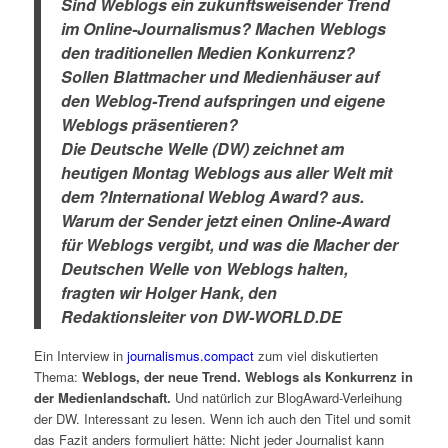
Sind Weblogs ein zukunftsweisender Trend
im Online-Journalismus? Machen Weblogs
den traditionellen Medien Konkurrenz?
Sollen Blattmacher und Medienhäuser auf
den Weblog-Trend aufspringen und eigene
Weblogs präsentieren?
Die Deutsche Welle (DW) zeichnet am
heutigen Montag Weblogs aus aller Welt mit
dem ?International Weblog Award? aus.
Warum der Sender jetzt einen Online-Award
für Weblogs vergibt, und was die Macher der
Deutschen Welle von Weblogs halten,
fragten wir Holger Hank, den
Redaktionsleiter von DW-WORLD.DE
Ein Interview in
journalismus.compact
zum viel diskutierten
Thema:
Weblogs, der neue Trend. Weblogs als Konkurrenz in
der Medienlandschaft.
Und natürlich zur BlogAward-Verleihung
der DW. Interessant zu lesen. Wenn ich auch den Titel und somit
das Fazit anders formuliert hätte: Nicht jeder Journalist kann