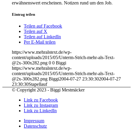
erwähnenswert erscheinen. Notizen rund um den Job.
Eintrag teilen
Teilen auf Facebook
Teilen auf X
Teilen auf LinkedIn
Per E-Mail teilen
https://www.mehralstext.de/wp-
content/uploads/2015/05/Unterm-Strich-mehr-als-Text-
@2x-300x282.png
0
0
Biggi
https://www.mehralstext.de/wp-
content/uploads/2015/05/Unterm-Strich-mehr-als-Text-
@2x-300x282.png
Biggi
2004-07-27 23:30:30
2004-07-27
23:30:30
Stapellauf
© Copyright 2023 - Biggi Mestmäcker
Link zu Facebook
Link zu Instagram
Link zu LinkedIn
Impressum
Datenschutz