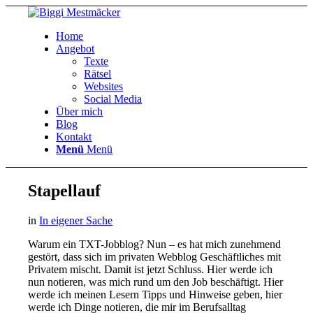
Home
Angebot
Texte
Rätsel
Websites
Social Media
Über mich
Blog
Kontakt
Menü
Menü
Stapellauf
in
In eigener Sache
Warum ein TXT-Jobblog? Nun – es hat mich zunehmend
gestört, dass sich im privaten Webblog Geschäftliches mit
Privatem mischt. Damit ist jetzt Schluss. Hier werde ich
nun notieren, was mich rund um den Job beschäftigt. Hier
werde ich meinen Lesern Tipps und Hinweise geben, hier
werde ich Dinge notieren, die mir im Berufsalltag